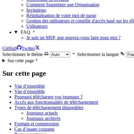
Comment Supprimer une Organisation
Invitations
Réinitialisation de votre mot de passe
Gestion des utilisateurs et contrôle d'accès basé sur les rô
Utilisateurs
FAQ
Je suis un MSP, que pouvez-vous faire pour moi ?
GitHub
Twitter
Selectionner le thème
Selectionner la langue
Sur cette page
Sur cette page
Vue d’ensemble
Vue d’ensemble
Pourquoi télécharger vos journaux ?
Accès aux fonctionnalités de téléchargement
Types de téléchargement disponibles
Journaux actuels
Journaux archivés
Formats et compression
Cas d’usage courants