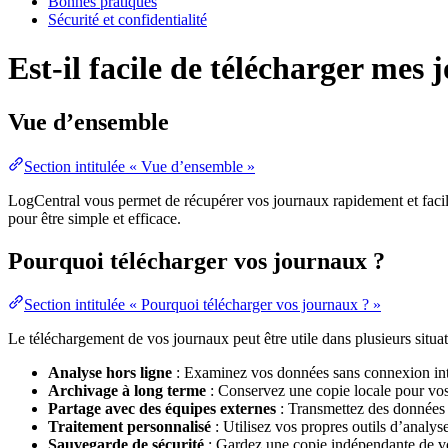
Bonnes pratiques
Sécurité et confidentialité
Est-il facile de télécharger mes
Vue d’ensemble
Section intitulée « Vue d’ensemble »
LogCentral vous permet de récupérer vos journaux rapidement et facil
pour être simple et efficace.
Pourquoi télécharger vos journaux ?
Section intitulée « Pourquoi télécharger vos journaux ? »
Le téléchargement de vos journaux peut être utile dans plusieurs situat
Analyse hors ligne
: Examinez vos données sans connexion int
Archivage à long terme
: Conservez une copie locale pour vo
Partage avec des équipes externes
: Transmettez des données 
Traitement personnalisé
: Utilisez vos propres outils d’analys
Sauvegarde de sécurité
: Gardez une copie indépendante de vo