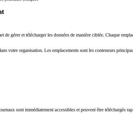
nt
 de gérer et télécharger les données de manière ciblée. Chaque emplac
ns votre organisation. Les emplacements sont les conteneurs principau
 journaux sont immédiatement accessibles et peuvent être téléchargés ra