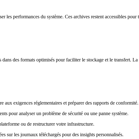
er les performances du système. Ces archives restent accessibles pour 
ns des formats optimisés pour faciliter le stockage et le transfert. La 
e aux exigences réglementaires et préparer des rapports de conformité.
ents pour analyser un problème de sécurité ou une panne système.
ateforme ou de restructurer votre infrastructure.
ées sur les journaux téléchargés pour des insights personnalisés.