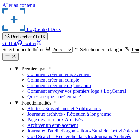
Aller au contenu
LogCentral Docs
Rechercher
Ctrl
K
GitHub
Twitter
Selectionner le thème
Selectionner la langue
Premiers pas
Comment créer un emplacement
Comment créer un compte
Comment créer une organisation
Comment envoyer vos premiers logs à LogCentral
Qu'est-ce que LogCentral ?
Fonctionnalités
Alertes - Surveillance et Notifications
Journaux archivés - Rétention à long terme
Page des Journaux Archivés
Archiver un emplacement
Journaux d'audit d'organisation - Suivi de l'activité des uti
Cold Search - Recherche dans les Journaux Archivés