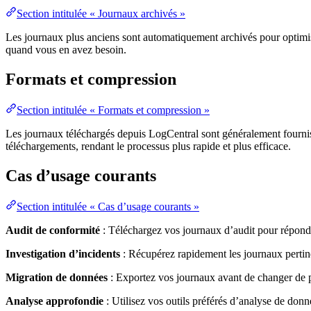
Section intitulée « Journaux archivés »
Les journaux plus anciens sont automatiquement archivés pour optimis
quand vous en avez besoin.
Formats et compression
Section intitulée « Formats et compression »
Les journaux téléchargés depuis LogCentral sont généralement fournis da
téléchargements, rendant le processus plus rapide et plus efficace.
Cas d’usage courants
Section intitulée « Cas d’usage courants »
Audit de conformité
: Téléchargez vos journaux d’audit pour répondr
Investigation d’incidents
: Récupérez rapidement les journaux pertin
Migration de données
: Exportez vos journaux avant de changer de pl
Analyse approfondie
: Utilisez vos outils préférés d’analyse de donn