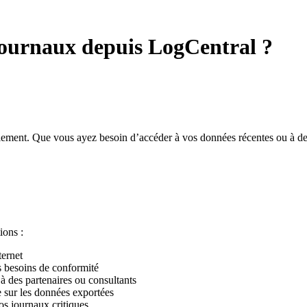
 journaux depuis LogCentral ?
ement. Que vous ayez besoin d’accéder à vos données récentes ou à des
ions :
ernet
s besoins de conformité
à des partenaires ou consultants
e sur les données exportées
s journaux critiques