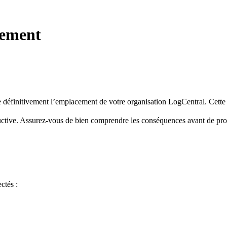
ement
définitivement l’emplacement de votre organisation LogCentral. Cette opé
uctive. Assurez-vous de bien comprendre les conséquences avant de pro
ctés :