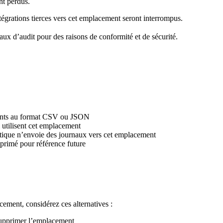
nt perdus.
égrations tierces vers cet emplacement seront interrompus.
aux d’audit pour des raisons de conformité et de sécurité.
tants au format CSV ou JSON
 utilisent cet emplacement
tique n’envoie des journaux vers cet emplacement
primé pour référence future
cement, considérez ces alternatives :
supprimer l’emplacement