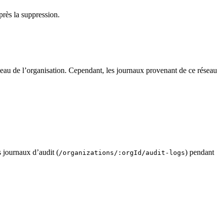
rès la suppression.
eau de l’organisation. Cependant, les journaux provenant de ce réseau
s journaux d’audit (
) pendant
/organizations/:orgId/audit-logs