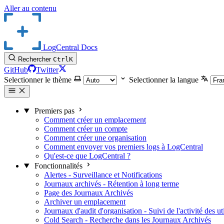
Aller au contenu
LogCentral Docs
Rechercher
Ctrl
K
GitHub
Twitter
Selectionner le thème
Selectionner la langue
Premiers pas
Comment créer un emplacement
Comment créer un compte
Comment créer une organisation
Comment envoyer vos premiers logs à LogCentral
Qu'est-ce que LogCentral ?
Fonctionnalités
Alertes - Surveillance et Notifications
Journaux archivés - Rétention à long terme
Page des Journaux Archivés
Archiver un emplacement
Journaux d'audit d'organisation - Suivi de l'activité des uti
Cold Search - Recherche dans les Journaux Archivés