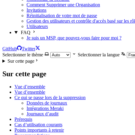
Comment Supprimer une Organisation
Invitations
Réinitialisation de votre mot de passe
Gestion des utilisateurs et contrôle d'accès basé sur les rô
Utilisateurs
FAQ
Je suis un MSP, que pouvez-vous faire pour moi ?
GitHub
Twitter
Selectionner le thème
Selectionner la langue
Sur cette page
Sur cette page
Vue d’ensemble
Vue d’ensemble
Ce qui se passe lors de la suppression
Données de journaux
Intégrations Meraki
Journaux d’audit
Prérequis
Cas d’utilisation courants
Points importants à retenir