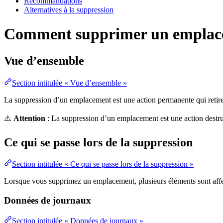
Recommandations
Alternatives à la suppression
Comment supprimer un emplac
Vue d’ensemble
Section intitulée « Vue d’ensemble »
La suppression d’un emplacement est une action permanente qui retire 
⚠️
Attention
: La suppression d’un emplacement est une action destr
Ce qui se passe lors de la suppression
Section intitulée « Ce qui se passe lors de la suppression »
Lorsque vous supprimez un emplacement, plusieurs éléments sont affe
Données de journaux
Section intitulée « Données de journaux »