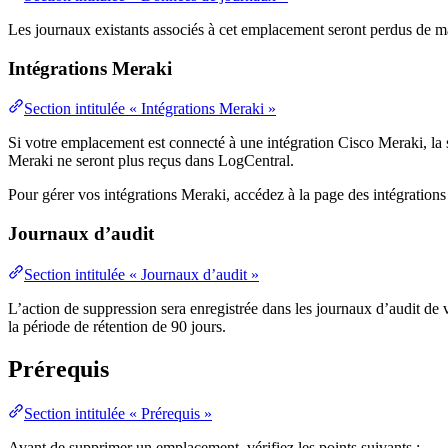
Les journaux existants associés à cet emplacement seront perdus de m
Intégrations Meraki
Section intitulée « Intégrations Meraki »
Si votre emplacement est connecté à une intégration Cisco Meraki, la
Meraki ne seront plus reçus dans LogCentral.
Pour gérer vos intégrations Meraki, accédez à la page des intégrations
Journaux d’audit
Section intitulée « Journaux d’audit »
L’action de suppression sera enregistrée dans les journaux d’audit de v
la période de rétention de 90 jours.
Prérequis
Section intitulée « Prérequis »
Avant de supprimer un emplacement, vérifiez les points suivants :