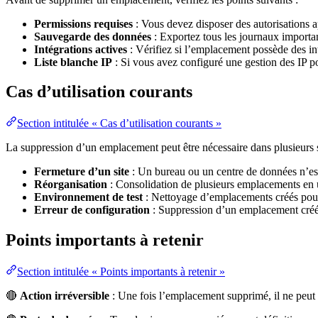
Permissions requises
: Vous devez disposer des autorisations 
Sauvegarde des données
: Exportez tous les journaux importa
Intégrations actives
: Vérifiez si l’emplacement possède des i
Liste blanche IP
: Si vous avez configuré une gestion des IP 
Cas d’utilisation courants
Section intitulée « Cas d’utilisation courants »
La suppression d’un emplacement peut être nécessaire dans plusieurs s
Fermeture d’un site
: Un bureau ou un centre de données n’est
Réorganisation
: Consolidation de plusieurs emplacements en 
Environnement de test
: Nettoyage d’emplacements créés pour
Erreur de configuration
: Suppression d’un emplacement créé
Points importants à retenir
Section intitulée « Points importants à retenir »
🔴
Action irréversible
: Une fois l’emplacement supprimé, il ne peut p