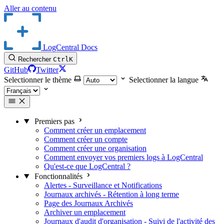
Aller au contenu
LogCentral Docs
Rechercher
Ctrl
K
GitHub
Twitter
Selectionner le thème
Selectionner la langue
Premiers pas
Comment créer un emplacement
Comment créer un compte
Comment créer une organisation
Comment envoyer vos premiers logs à LogCentral
Qu'est-ce que LogCentral ?
Fonctionnalités
Alertes - Surveillance et Notifications
Journaux archivés - Rétention à long terme
Page des Journaux Archivés
Archiver un emplacement
Journaux d'audit d'organisation - Suivi de l'activité des