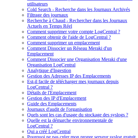
utilisateurs
Cold Search - Recherche dans les Journaux Archivés
Filtrage des journaux
Recherche à Chaud - Rechercher dans les Journaux
Actuels en Temps Réel
Comment supprimer votre compte LogCentral ?
Comment obtenir de l'aide de LogCentral ?
Comment supprimer un emplacement
Comment Dissocier un Réseau Meraki d'un
Emplacement
Comment Dissocier une Organisation Meraki d'une
Organisation LogCentral
Analytique d'Ingestion
Gestion des Adresses IP des Emplacements
Est-il facile de télécharger mes journaux depuis
LogCentral ?
Détails de l'Emplacement
Gestion des IP d'Emplacement
Guide des Emplacements
Journaux d'audit de l'organisation
Quels sont les cas d'usage du stockage des syslogs ?
Quelle est la démarche environnementale de
LogCentral ?
Qui a créé LogCentral
Pourquoi ne pas créer mon propre serveur syslog gratuit