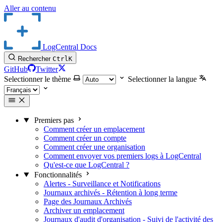
Aller au contenu
LogCentral Docs
Rechercher
Ctrl
K
GitHub
Twitter
Selectionner le thème
Selectionner la langue
Premiers pas
Comment créer un emplacement
Comment créer un compte
Comment créer une organisation
Comment envoyer vos premiers logs à LogCentral
Qu'est-ce que LogCentral ?
Fonctionnalités
Alertes - Surveillance et Notifications
Journaux archivés - Rétention à long terme
Page des Journaux Archivés
Archiver un emplacement
Journaux d'audit d'organisation - Suivi de l'activité des