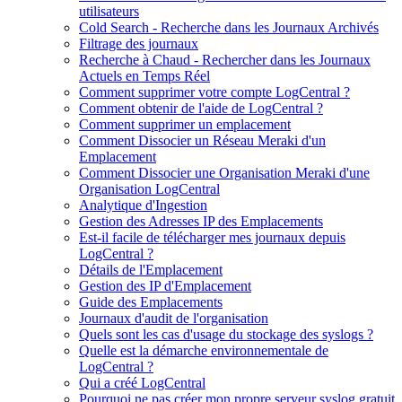
utilisateurs
Cold Search - Recherche dans les Journaux Archivés
Filtrage des journaux
Recherche à Chaud - Rechercher dans les Journaux
Actuels en Temps Réel
Comment supprimer votre compte LogCentral ?
Comment obtenir de l'aide de LogCentral ?
Comment supprimer un emplacement
Comment Dissocier un Réseau Meraki d'un
Emplacement
Comment Dissocier une Organisation Meraki d'une
Organisation LogCentral
Analytique d'Ingestion
Gestion des Adresses IP des Emplacements
Est-il facile de télécharger mes journaux depuis
LogCentral ?
Détails de l'Emplacement
Gestion des IP d'Emplacement
Guide des Emplacements
Journaux d'audit de l'organisation
Quels sont les cas d'usage du stockage des syslogs ?
Quelle est la démarche environnementale de
LogCentral ?
Qui a créé LogCentral
Pourquoi ne pas créer mon propre serveur syslog gratuit